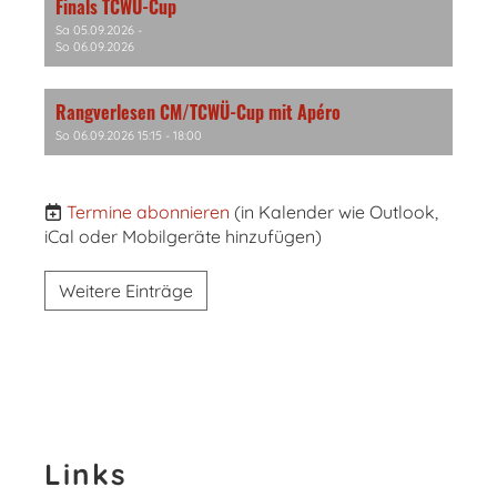
Finals TCWÜ-Cup
Sa 05.09.2026 -
So 06.09.2026
Rangverlesen CM/TCWÜ-Cup mit Apéro
So 06.09.2026 15:15 - 18:00
Termine abonnieren
(in Kalender wie Outlook,
iCal oder Mobilgeräte hinzufügen)
Weitere Einträge
Links