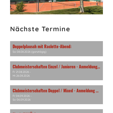
Nächste Termine
Doppelplausch mit Raclette-Abend:
Sa 08.08.2026 (ganztägig)
Clubmeisterschaften Einzel / Junioren - Anmeldung bis 16.08.2026
Fr 21.08.2026 -
Mi 26.08.2026
Clubmeisterschaften Doppel / Mixed - Anmeldung bis 31.08.2026
Fr 04.09.2026 -
So 06.09.2026