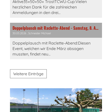
Aktive35+50+50+ TrostTCWÜ-Cup:Vielen
herzlichen Dank für die zahlreichen
Anmeldungen in den drei...
Doppelplausch mit Raclette-Abend - Samstag, 8. August!
30.05.2026
, Schneider Michael
Doppelplausch mit Raclette-Abend:Diesen
Event, welchen wir Ende März absagen
mussten, findet neu...
Weitere Einträge