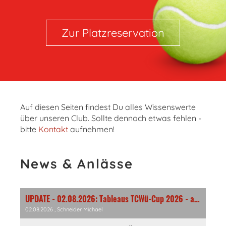
Zur Platzreservation
Auf diesen Seiten findest Du alles Wissenswerte
über unseren Club. Sollte dennoch etwas fehlen -
bitte
Kontakt
aufnehmen!
News & Anlässe
UPDATE - 02.08.2026: Tableaus TCWü-Cup 2026 - aktueller Stand
02.08.2026
, Schneider Michael