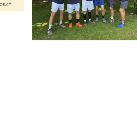
os.ch