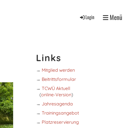
Menü
Login
Links
→
Mitglied werden
→
Beitrittsformular
→
TCWÜ Aktuell
(
online-Version
)
→
Jahresagenda
→
Trainingsangebot
→
Platzreservierung