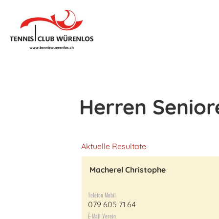
Herren Senior
Aktuelle Resultate
Macherel Christophe
Telefon Mobil
079 605 71 64
E-Mail Verein