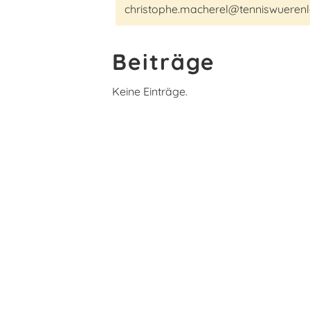
christophe.macherel@tenniswuerenl
Beiträge
Keine Einträge.