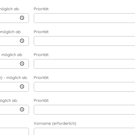
möglich ab:
Priorität:
 möglich ab:
Priorität:
- möglich ab:
Priorität:
e) - möglich ab:
Priorität:
öglich ab:
Priorität:
Vorname (erforderlich)