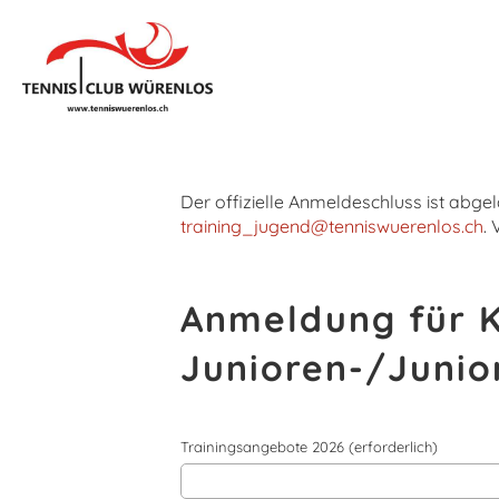
Der offizielle Anmeldeschluss ist abgel
training_jugend@
tenniswuerenlos.ch
.
Anmeldung für K
Junioren-/Junio
Trainingsangebote 2026 (erforderlich)