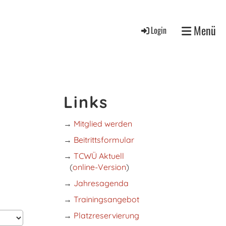
Menü
Login
Links
→
Mitglied werden
→
Beitrittsformular
→
TCWÜ Aktuell
(
online-Version
)
→
Jahresagenda
→
Trainingsangebot
→
Platzreservierung