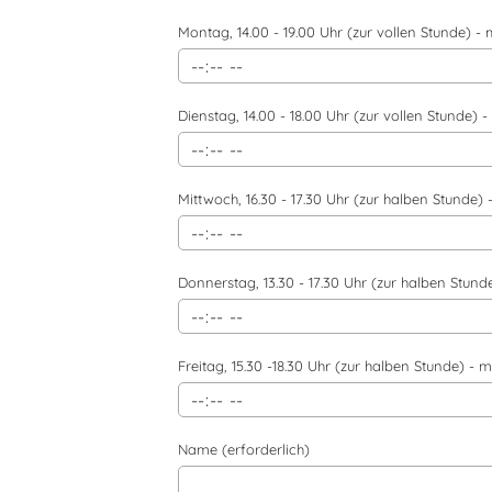
Montag, 14.00 - 19.00 Uhr (zur vollen Stunde) - 
Dienstag, 14.00 - 18.00 Uhr (zur vollen Stunde) -
Mittwoch, 16.30 - 17.30 Uhr (zur halben Stunde) 
Donnerstag, 13.30 - 17.30 Uhr (zur halben Stund
Freitag, 15.30 -18.30 Uhr (zur halben Stunde) - m
Name (erforderlich)