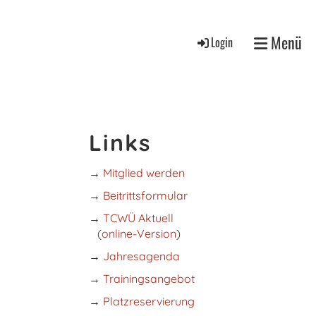
Menü
Login
Links
→
Mitglied werden
→
Beitrittsformular
→
TCWÜ Aktuell
(
online-Version
)
→
Jahresagenda
→
Trainingsangebot
→
Platzreservierung